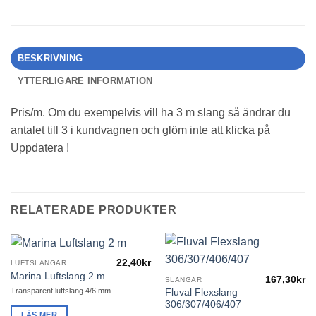
BESKRIVNING
YTTERLIGARE INFORMATION
Pris/m. Om du exempelvis vill ha 3 m slang så ändrar du
antalet till 3 i kundvagnen och glöm inte att klicka på
Uppdatera !
RELATERADE PRODUKTER
22,40
kr
LUFTSLANGAR
Marina Luftslang 2 m
167,30
kr
SLANGAR
Transparent luftslang 4/6 mm.
Fluval Flexslang
306/307/406/407
LÄS MER