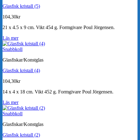
Glasfisk kristall (5)
104,30
kr
21 x 4.5 x 9 cm. Vikt 454 g. Formgivare Poul Jörgensen.
Läs mer
Snabbkoll
Glasfiskar/Konstglas
Glasfisk kristall (4)
104,30
kr
14 x 4 x 18 cm. Vikt 452 g. Formgivare Poul Jörgensen.
Läs mer
Snabbkoll
Glasfiskar/Konstglas
Glasfisk kristall (2)