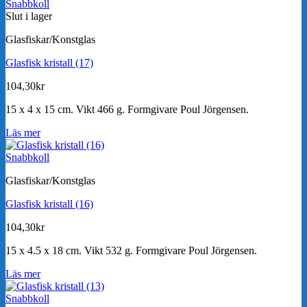
Snabbkoll
Slut i lager
Glasfiskar/Konstglas
Glasfisk kristall (17)
104,30
kr
15 x 4 x 15 cm. Vikt 466 g. Formgivare Poul Jörgensen.
Läs mer
Snabbkoll
Glasfiskar/Konstglas
Glasfisk kristall (16)
104,30
kr
15 x 4.5 x 18 cm. Vikt 532 g. Formgivare Poul Jörgensen.
Läs mer
Snabbkoll