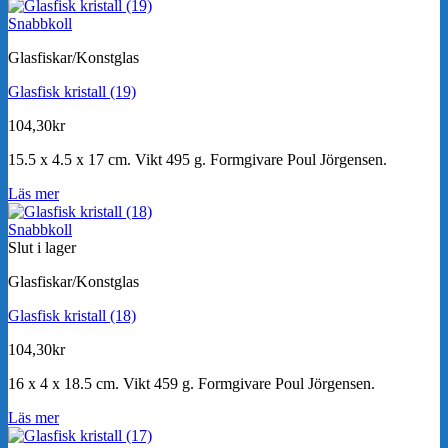
Snabbkoll
Glasfiskar/Konstglas
Glasfisk kristall (19)
104,30
kr
15.5 x 4.5 x 17 cm. Vikt 495 g. Formgivare Poul Jörgensen.
Läs mer
Snabbkoll
Slut i lager
Glasfiskar/Konstglas
Glasfisk kristall (18)
104,30
kr
16 x 4 x 18.5 cm. Vikt 459 g. Formgivare Poul Jörgensen.
Läs mer