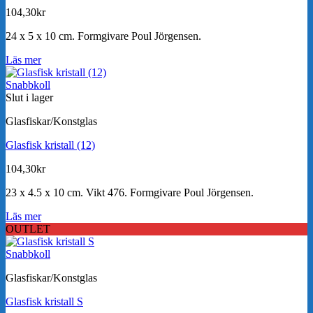
104,30
kr
24 x 5 x 10 cm. Formgivare Poul Jörgensen.
Läs mer
Snabbkoll
Slut i lager
Glasfiskar/Konstglas
Glasfisk kristall (12)
104,30
kr
23 x 4.5 x 10 cm. Vikt 476. Formgivare Poul Jörgensen.
Läs mer
OUTLET
Snabbkoll
Glasfiskar/Konstglas
Glasfisk kristall S