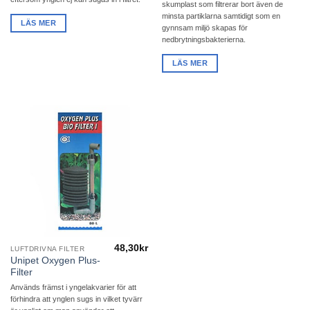
skumplast som filtrerar bort även de
minsta partiklarna samtidigt som en
LÄS MER
gynnsam miljö skapas för
nedbrytningsbakterierna.
LÄS MER
48,30
kr
LUFTDRIVNA FILTER
Unipet Oxygen Plus-
Filter
Används främst i yngelakvarier för att
förhindra att ynglen sugs in vilket tyvärr