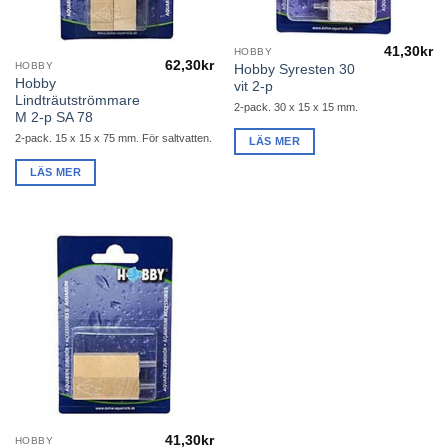
41,30
kr
HOBBY
62,30
kr
HOBBY
Hobby Syresten 30
Hobby
vit 2-p
Lindträutströmmare
2-pack. 30 x 15 x 15 mm.
M 2-p SA 78
2-pack. 15 x 15 x 75 mm. För saltvatten.
LÄS MER
LÄS MER
41,30
kr
HOBBY